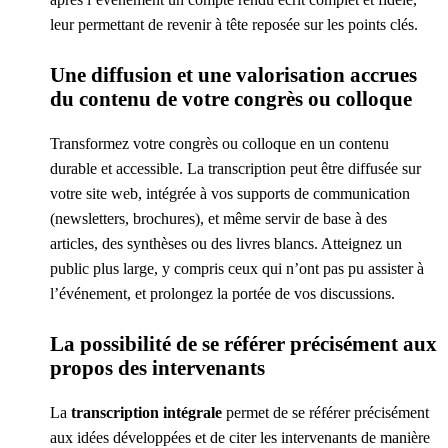
leur permettant de revenir à tête reposée sur les points clés.
Une diffusion et une valorisation accrues
du contenu de votre congrès ou colloque
Transformez votre congrès ou colloque en un contenu
durable et accessible. La transcription peut être diffusée sur
votre site web, intégrée à vos supports de communication
(newsletters, brochures), et même servir de base à des
articles, des synthèses ou des livres blancs. Atteignez un
public plus large, y compris ceux qui n’ont pas pu assister à
l’événement, et prolongez la portée de vos discussions.
La possibilité de se référer précisément aux
propos des intervenants
La
transcription intégrale
permet de se référer précisément
aux idées développées et de citer les intervenants de manière