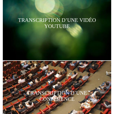
TRANSCRIPTION D’UNE VIDÉO
YOUTUBE
TRANSCRIPTION D’UNE
CONFÉRENCE